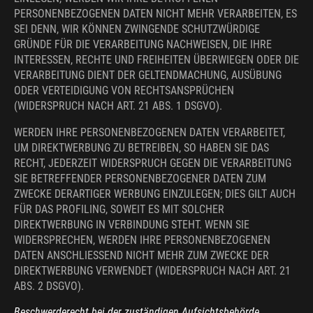
PERSONENBEZOGENEN DATEN NICHT MEHR VERARBEITEN, ES
SEI DENN, WIR KÖNNEN ZWINGENDE SCHUTZWÜRDIGE
GRÜNDE FÜR DIE VERARBEITUNG NACHWEISEN, DIE IHRE
INTERESSEN, RECHTE UND FREIHEITEN ÜBERWIEGEN ODER DIE
VERARBEITUNG DIENT DER GELTENDMACHUNG, AUSÜBUNG
ODER VERTEIDIGUNG VON RECHTSANSPRÜCHEN
(WIDERSPRUCH NACH ART. 21 ABS. 1 DSGVO).
WERDEN IHRE PERSONENBEZOGENEN DATEN VERARBEITET,
UM DIREKTWERBUNG ZU BETREIBEN, SO HABEN SIE DAS
RECHT, JEDERZEIT WIDERSPRUCH GEGEN DIE VERARBEITUNG
SIE BETREFFENDER PERSONENBEZOGENER DATEN ZUM
ZWECKE DERARTIGER WERBUNG EINZULEGEN; DIES GILT AUCH
FÜR DAS PROFILING, SOWEIT ES MIT SOLCHER
DIREKTWERBUNG IN VERBINDUNG STEHT. WENN SIE
WIDERSPRECHEN, WERDEN IHRE PERSONENBEZOGENEN
DATEN ANSCHLIESSEND NICHT MEHR ZUM ZWECKE DER
DIREKTWERBUNG VERWENDET (WIDERSPRUCH NACH ART. 21
ABS. 2 DSGVO).
Beschwerde­recht bei der zuständigen Aufsichts­behörde