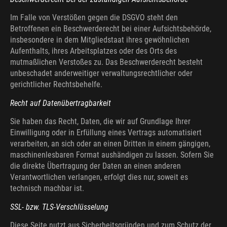
Im Falle von Verstößen gegen die DSGVO steht den
Betroffenen ein Beschwerderecht bei einer Aufsichtsbehörde,
insbesondere in dem Mitgliedstaat ihres gewöhnlichen
Aufenthalts, ihres Arbeitsplatzes oder des Orts des
mutmaßlichen Verstoßes zu. Das Beschwerderecht besteht
unbeschadet anderweitiger verwaltungsrechtlicher oder
gerichtlicher Rechtsbehelfe.
Recht auf Daten­übertrag­barkeit
Sie haben das Recht, Daten, die wir auf Grundlage Ihrer
Einwilligung oder in Erfüllung eines Vertrags automatisiert
verarbeiten, an sich oder an einen Dritten in einem gängigen,
maschinenlesbaren Format aushändigen zu lassen. Sofern Sie
die direkte Übertragung der Daten an einen anderen
Verantwortlichen verlangen, erfolgt dies nur, soweit es
technisch machbar ist.
SSL- bzw. TLS-Verschlüsselung
Diese Seite nutzt aus Sicherheitsgründen und zum Schutz der