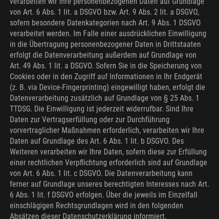
verarbeiten wir Ihre personenbezogenen Daten auf Grundlage
von Art. 6 Abs. 1 lit. a DSGVO bzw. Art. 9 Abs. 2 lit. a DSGVO,
sofern besondere Datenkategorien nach Art. 9 Abs. 1 DSGVO
verarbeitet werden. Im Falle einer ausdrücklichen Einwilligung
in die Übertragung personenbezogener Daten in Drittstaaten
erfolgt die Datenverarbeitung außerdem auf Grundlage von
Art. 49 Abs. 1 lit. a DSGVO. Sofern Sie in die Speicherung von
Cookies oder in den Zugriff auf Informationen in Ihr Endgerät
(z. B. via Device-Fingerprinting) eingewilligt haben, erfolgt die
Datenverarbeitung zusätzlich auf Grundlage von § 25 Abs. 1
TTDSG. Die Einwilligung ist jederzeit widerrufbar. Sind Ihre
Daten zur Vertragserfüllung oder zur Durchführung
vorvertraglicher Maßnahmen erforderlich, verarbeiten wir Ihre
Daten auf Grundlage des Art. 6 Abs. 1 lit. b DSGVO. Des
Weiteren verarbeiten wir Ihre Daten, sofern diese zur Erfüllung
einer rechtlichen Verpflichtung erforderlich sind auf Grundlage
von Art. 6 Abs. 1 lit. c DSGVO. Die Datenverarbeitung kann
ferner auf Grundlage unseres berechtigten Interesses nach Art.
6 Abs. 1 lit. f DSGVO erfolgen. Über die jeweils im Einzelfall
einschlägigen Rechtsgrundlagen wird in den folgenden
Absätzen dieser Datenschutzerklärung informiert.